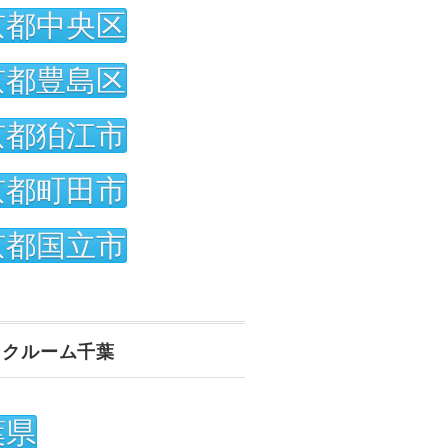
京都中央区
京都豊島区
京都狛江市
京都町田市
京都国立市
ンクルーム千葉
葉県