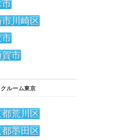
木市
崎市川崎区
沢市
須賀市
ンクルーム東京
京都荒川区
京都墨田区