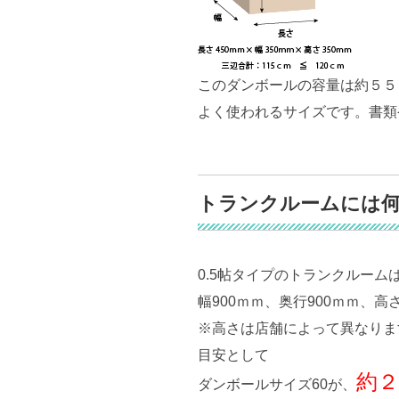
このダンボールの容量は約５５
よく使われるサイズです。書類
トランクルームには
0.5帖タイプのトランクルーム
幅900ｍｍ、奥行900ｍｍ、高
※高さは店舗によって異なりま
目安として
約２
ダンボールサイズ60が、