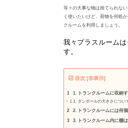
等々の大事な物は捨てられない
く使いたいけど、荷物を何処か
クルームを利用しましょう。
我々プラスルームは
す。
目次
[
非表示
]
1.
トランクルームに収納す
1.1.
ダンボールの大きさについ
2.
トランクルームには何個
3.
トランクルーム内に棚は