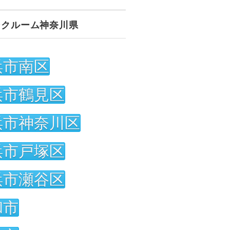
ンクルーム神奈川県
浜市南区
浜市鶴見区
浜市神奈川区
浜市戸塚区
浜市瀬谷区
和市