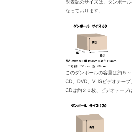
※表記のサイズは、ダンボール
なっております。
このダンボールの容量は約５～
CD、DVD、VHSビデオテ
CDは約２０枚、ビデオテープ