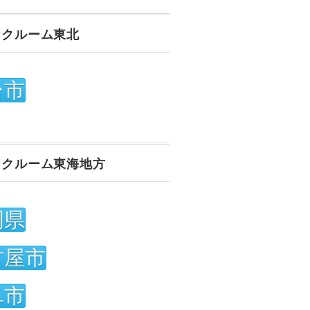
ンクルーム東北
台市
ンクルーム東海地方
岡県
古屋市
阜市