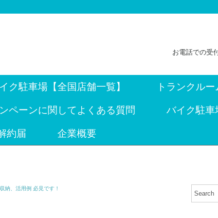
お電話での受付
イク駐車場【全国店舗一覧】
トランクルー
ンペーンに関してよくある質問
バイク駐車
解約届
企業概要
収納、活用例 必見です！