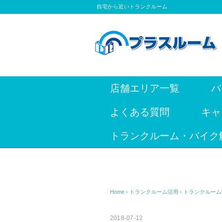
自宅から近いトランクルーム
店舗エリア一覧
バ
よくある質問
キャ
トランクルーム・バイク
Home
›
トランクルーム活用
›
トランクルーム
2018-07-12