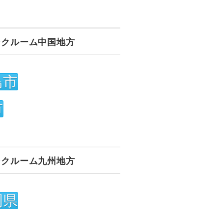
ンクルーム中国地方
島市
市
ンクルーム九州地方
岡県