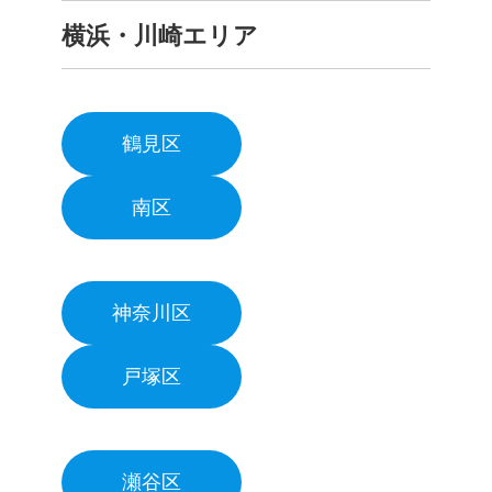
横浜・川崎エリア
鶴見区
南区
神奈川区
戸塚区
瀬谷区