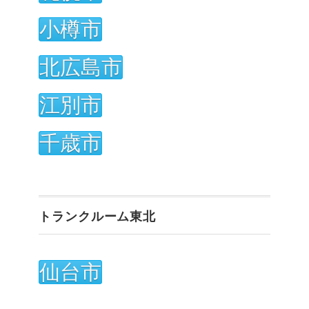
小樽市
北広島市
江別市
千歳市
トランクルーム東北
仙台市