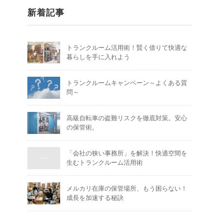
新着記事
トランクルーム活用術！賢く借りて快適な
暮らしを手に入れよう
トランクルームキャンペーン～よくある質
問～
高級自転車の盗難リスクを徹底対策。安心
の保管術。
「会社の狭い事務所」を解決！快適空間を
生むトランクルーム活用術
メルカリ在庫の保管場所、もう困らない！
成長を加速する秘訣