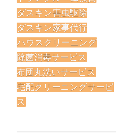
ダスキン害虫駆除
ダスキン家事代行
ハウスクリーニング
除菌消毒サービス
布団丸洗いサービス
宅配クリーニングサービ
ス