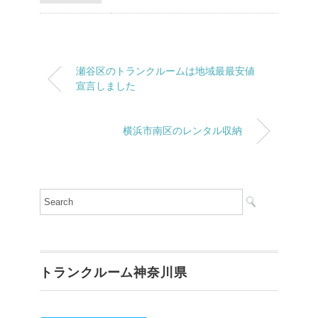
瀬谷区のトランクルームは地域最最安値
宣言しました
横浜市南区のレンタル収納
トランクルーム神奈川県