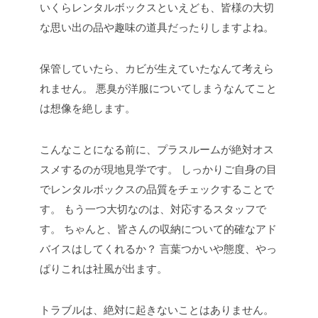
いくらレンタルボックスといえども、皆様の大切
な思い出の品や趣味の道具だったりしますよね。
保管していたら、カビが生えていたなんて考えら
れません。
悪臭が洋服についてしまうなんてこと
は想像を絶します。
こんなことになる前に、プラスルームが絶対オス
スメするのが現地見学です。
しっかりご自身の目
でレンタルボックスの品質をチェックすることで
す。
もう一つ大切なのは、対応するスタッフで
す。
ちゃんと、皆さんの収納について的確なアド
バイスはしてくれるか？
言葉つかいや態度、やっ
ぱりこれは社風が出ます。
トラブルは、絶対に起きないことはありません。