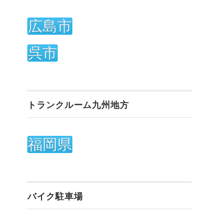
広島市
呉市
トランクルーム九州地方
福岡県
バイク駐車場