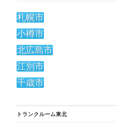
札幌市
小樽市
北広島市
江別市
千歳市
トランクルーム東北