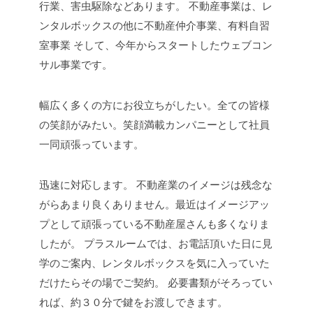
行業、害虫駆除などあります。
不動産事業は、レ
ンタルボックスの他に不動産仲介事業、有料自習
室事業
そして、今年からスタートしたウェブコン
サル事業です。
幅広く多くの方にお役立ちがしたい。全ての皆様
の笑顔がみたい。笑顔満載カンパニーとして社員
一同頑張っています。
迅速に対応します。
不動産業のイメージは残念な
がらあまり良くありません。最近はイメージアッ
プとして頑張っている不動産屋さんも多くなりま
したが。
プラスルームでは、お電話頂いた日に見
学のご案内、レンタルボックスを気に入っていた
だけたらその場でご契約。
必要書類がそろってい
れば、約３０分で鍵をお渡しできます。