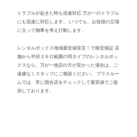
トラブルが起きた時も迅速対応
万が一のトラブル
にも迅速に対応します。
いつでも、お役様の立場
に立って物事を考え行動します。
レンタルボックス地域最安値宣言！で格安保証
店
舗から半径３キロ範囲の同タイプのレンタルボッ
クスなら、万が一他店の方が安かった場合は、ご
遠慮なくスタッフにご相談ください。
プラスルー
ムでは、常に競合店をチェックして最安値でご提
供しております。