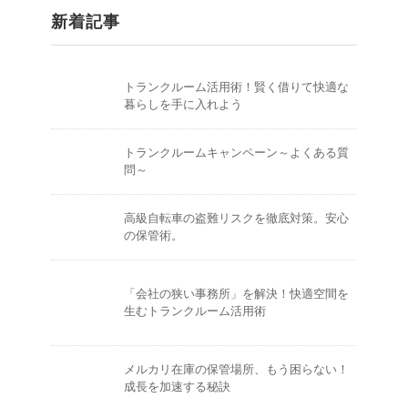
新着記事
トランクルーム活用術！賢く借りて快適な
暮らしを手に入れよう
トランクルームキャンペーン～よくある質
問～
高級自転車の盗難リスクを徹底対策。安心
の保管術。
「会社の狭い事務所」を解決！快適空間を
生むトランクルーム活用術
メルカリ在庫の保管場所、もう困らない！
成長を加速する秘訣