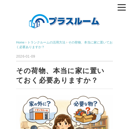
Home
›
トランクルームの活用方法
›
その荷物、本当に家に置いてお
く必要ありますか？
2026-01-09
その荷物、本当に家に置い
ておく必要ありますか？