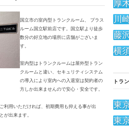
厚
川
国立市の室内型トランクルーム、 プラス
ルーム国立駅前店です。国立駅より徒歩
藤
数分の好立地の場所に店舗がございま
す。
横
室内型はトランクルームは屋外型トラン
クルームと違い、セキュリティシステム
の導入により室内への入退室は契約者の
トラ
方しか出来ませんので安心・安全です。
東
ご利用いただければ、初期費用も抑える事が出
とが出来ます。
東