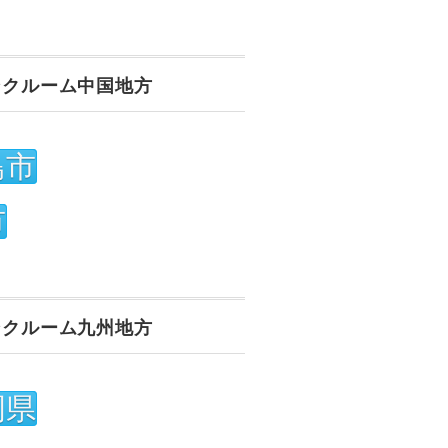
ンクルーム中国地方
島市
市
ンクルーム九州地方
岡県