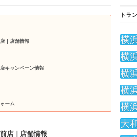
トラ
横
店｜店舗情報
横
店キャンペーン情報
横
横
ォーム
横
大
前店｜店舗情報