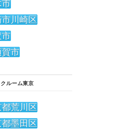
木市
崎市川崎区
沢市
須賀市
ンクルーム東京
京都荒川区
京都墨田区