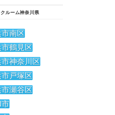
ンクルーム神奈川県
浜市南区
浜市鶴見区
浜市神奈川区
浜市戸塚区
浜市瀬谷区
和市