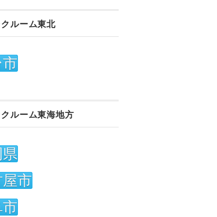
ンクルーム東北
台市
ンクルーム東海地方
岡県
古屋市
阜市