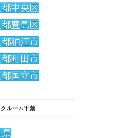
京都中央区
京都豊島区
京都狛江市
京都町田市
京都国立市
ンクルーム千葉
葉県