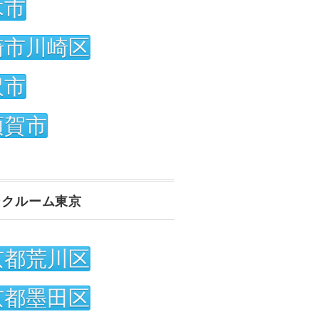
木市
崎市川崎区
沢市
須賀市
ンクルーム東京
京都荒川区
京都墨田区