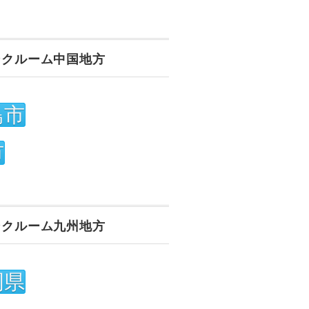
ンクルーム中国地方
島市
市
ンクルーム九州地方
岡県