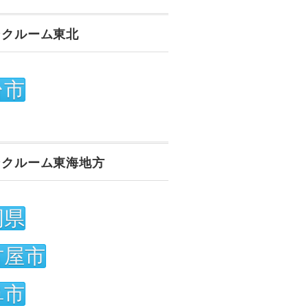
ンクルーム東北
台市
ンクルーム東海地方
岡県
古屋市
阜市