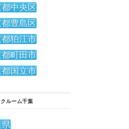
京都中央区
京都豊島区
京都狛江市
京都町田市
京都国立市
ンクルーム千葉
葉県