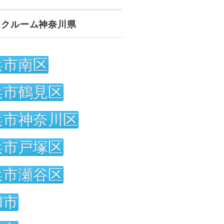
ンクルーム神奈川県
浜市南区
浜市鶴見区
浜市神奈川区
浜市戸塚区
浜市瀬谷区
和市