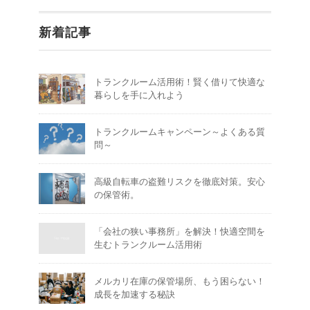
新着記事
トランクルーム活用術！賢く借りて快適な
暮らしを手に入れよう
トランクルームキャンペーン～よくある質
問～
高級自転車の盗難リスクを徹底対策。安心
の保管術。
「会社の狭い事務所」を解決！快適空間を
生むトランクルーム活用術
メルカリ在庫の保管場所、もう困らない！
成長を加速する秘訣