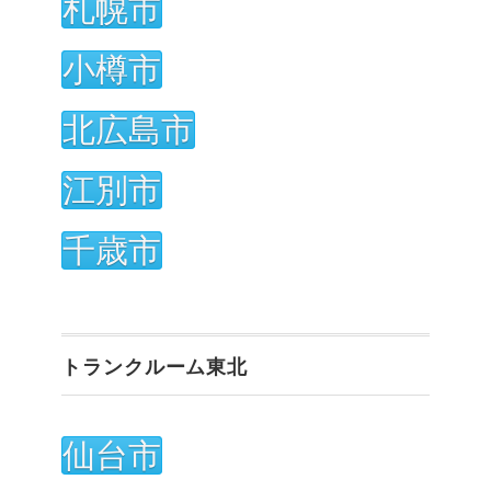
札幌市
小樽市
北広島市
江別市
千歳市
トランクルーム東北
仙台市