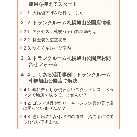
費用を抑えてスタート！
1.1.
大幅値下げを敢行しました！
2.
トランクルーム札幌旭山公園店情報
2.1.
アクセス：札幌双子山郵便局そば
2.2.
料金表と空室状況
2.3.
明るくキレイな室内
3.
トランクルーム札幌旭山公園店お問
合せフォーム
4.
よくある活用事例｜トランクルーム
札幌旭山公園店で解決
4.1.
年に数回しか使わないスタッドレス、ベラ
ンダで場所を取っていませんか？
4.2.
ゴルフ道具や釣り・キャンプ道具の置き場
に困っていませんか？
4.3.
思い出の品やお節句の道具、捨てるに捨て
られないですよね。