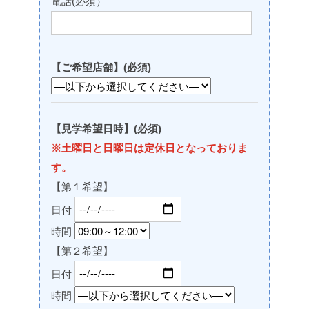
電話(必須）
【ご希望店舗】(必須)
【見学希望日時】(必須)
※土曜日と日曜日は定休日となっておりま
す。
【第１希望】
日付
時間
【第２希望】
日付
時間