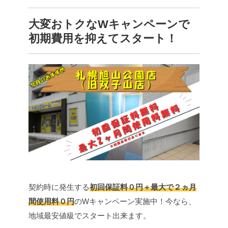
大変おトクなWキャンペーンで
初期費用を抑えてスタート！
契約時に発生する
初回保証料０円＋最大で２ヵ月
間使用料０円
のWキャンペーン実施中！今なら、
地域最安値級でスタート出来ます。