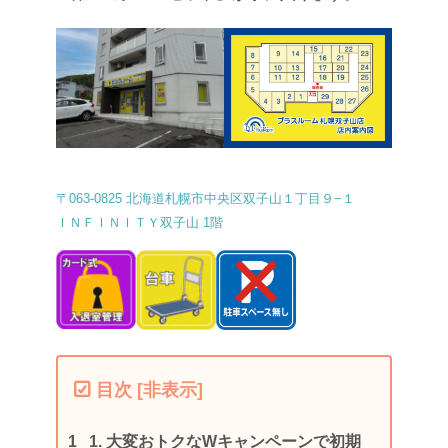
〒063-0825 北海道札幌市中央区双子山１丁目９−１
ＩＮＦＩＮＩＴＹ双子山 1階
目次
[
非表示
]
1.
大変おトクなWキャンペーンで初期