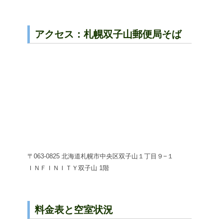
アクセス：札幌双子山郵便局そば
〒063-0825 北海道札幌市中央区双子山１丁目９−１
ＩＮＦＩＮＩＴＹ双子山 1階
料金表と空室状況