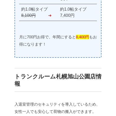
約1.0帖タイプ
約1.0帖タイプ
8,100円
➜
7,400円
月に700円お得で、年間にすると
8,400円
もお
得になります！
トランクルーム札幌旭山公園店情
報
入退室管理のセキュリティを導入しているため、
女性一人でも安心して荷物の搬入ができます。