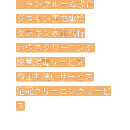
トランクルーム投資
ダスキン害虫駆除
ダスキン家事代行
ハウスクリーニング
除菌消毒サービス
布団丸洗いサービス
宅配クリーニングサービ
ス