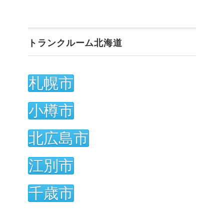
トランクルーム北海道
札幌市
小樽市
北広島市
江別市
千歳市