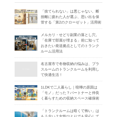
「捨てられない」は悪じゃない。断
捨離に疲れた人が選ぶ、思い出を保
管する「第2のクローゼット」活用術
メルカリ・せどり副業の落とし穴。
「在庫で部屋が埋まる」前に知って
おきたい発送拠点としてのトランク
ルーム活用法
名古屋市で冬物収納の悩みは、プラ
スルームのトランクルームを利用し
て快適生活！
1LDKで二人暮らし｜喧嘩の原因は
「モノ」だった？パートナーと仲良
く暮らすための収納スペース確保術
「トランクルームは暗くて怖い」は
もう古い？女性ひとりでも安心して