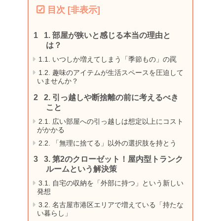
目次
[
非表示
]
1.
部屋が狭いと感じる本当の理由と
は？
1.1.
いつしか増えてしまう「季節もの」の罠
1.2.
趣味のアイテムが生活スペースを圧迫して
いませんか？
2.
引っ越しや断捨離の前に考えるべき
こと
2.1.
広い部屋への引っ越しは想定以上にコスト
がかかる
2.2.
「無理に捨てる」以外の選択肢を持とう
3.
第2のクローゼット！屋内型トランク
ルームという解決策
3.1.
自宅の収納を「外部に持つ」という新しい
発想
3.2.
名古屋市港区エリアで増えている「持たな
い暮らし」