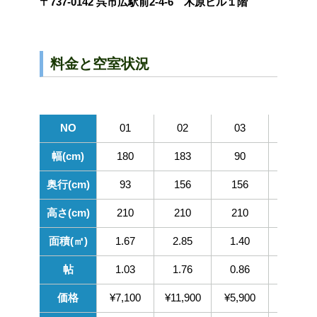
〒737-0142 呉市広駅前2-4-6 木原ビル１階
料金と空室状況