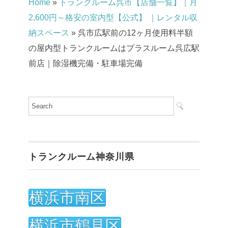
Home
»
トランクルーム呉市【店舗一覧】｜月
2,600円～格安の室内型【公式】 ｜レンタル収
納スペース
»
呉市広駅前の12ヶ月使用料半額
の屋内型トランクルームはプラスルーム呉広駅
前店｜除湿機完備・駐車場完備
トランクルーム神奈川県
横浜市南区
横浜市鶴見区