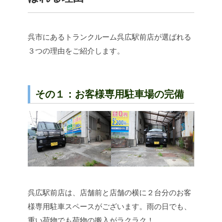
呉市にあるトランクルーム呉広駅前店が選ばれる
３つの理由をご紹介します。
その１：お客様専用駐車場の完備
呉広駅前店は、店舗前と店舗の横に２台分のお客
様専用駐車スペースがございます。雨の日でも、
重い荷物でも荷物の搬入がラクラク！