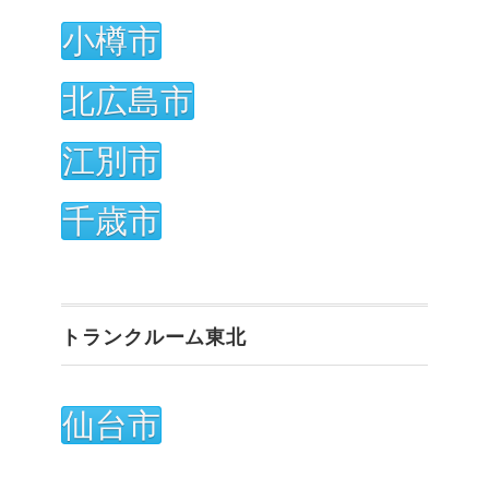
小樽市
北広島市
江別市
千歳市
トランクルーム東北
仙台市