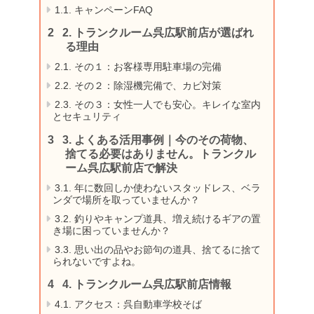
1.1.
キャンペーンFAQ
2.
トランクルーム呉広駅前店が選ばれ
る理由
2.1.
その１：お客様専用駐車場の完備
2.2.
その２：除湿機完備で、カビ対策
2.3.
その３：女性一人でも安心。キレイな室内
とセキュリティ
3.
よくある活用事例｜今のその荷物、
捨てる必要はありません。トランクル
ーム呉広駅前店で解決
3.1.
年に数回しか使わないスタッドレス、ベラ
ンダで場所を取っていませんか？
3.2.
釣りやキャンプ道具、増え続けるギアの置
き場に困っていませんか？
3.3.
思い出の品やお節句の道具、捨てるに捨て
られないですよね。
4.
トランクルーム呉広駅前店情報
4.1.
アクセス：呉自動車学校そば