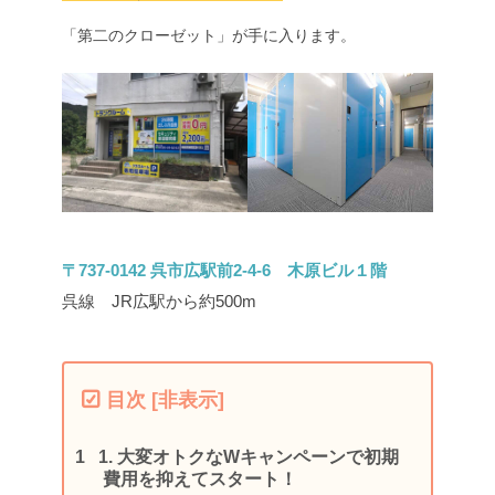
「第二のクローゼット」が手に入ります。
〒737-0142 呉市広駅前2-4-6 木原ビル１階
呉線 JR広駅から約500m
目次
[
非表示
]
1.
大変オトクなWキャンペーンで初期
費用を抑えてスタート！