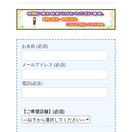
お名前 (必須)
メールアドレス (必須)
電話(必須）
【ご希望店舗】(必須)