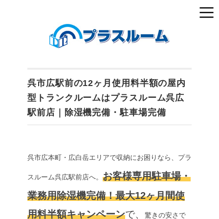
呉市広駅前の12ヶ月使用料半額の屋内
型トランクルームはプラスルーム呉広
駅前店｜除湿機完備・駐車場完備
呉市広本町・広白岳エリアで収納にお困りなら、プラ
お客様専用駐車場・
スルーム呉広駅前店へ。
業務用除湿機完備！最大12ヶ月間使
用料半額キャンペーン
で、
驚きの安さで