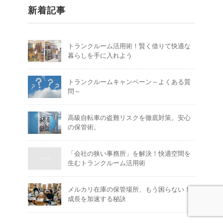
新着記事
トランクルーム活用術！賢く借りて快適な
暮らしを手に入れよう
トランクルームキャンペーン～よくある質
問～
高級自転車の盗難リスクを徹底対策。安心
の保管術。
「会社の狭い事務所」を解決！快適空間を
生むトランクルーム活用術
メルカリ在庫の保管場所、もう困らない！
成長を加速する秘訣