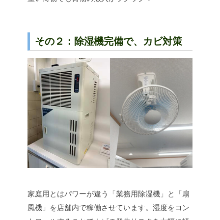
その２：除湿機完備で、カビ対策
家庭用とはパワーが違う「業務用除湿機」と「扇
風機」を店舗内で稼働させています。湿度をコン