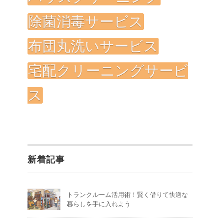
除菌消毒サービス
布団丸洗いサービス
宅配クリーニングサービ
ス
新着記事
トランクルーム活用術！賢く借りて快適な
暮らしを手に入れよう