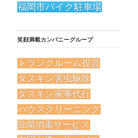
福岡市バイク駐車場
笑顔満載カンパニーグループ
トランクルーム投資
ダスキン害虫駆除
ダスキン家事代行
ハウスクリーニング
除菌消毒サービス