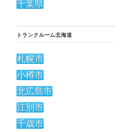
千葉県
トランクルーム北海道
札幌市
小樽市
北広島市
江別市
千歳市