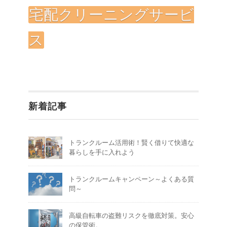
宅配クリーニングサービ
ス
新着記事
トランクルーム活用術！賢く借りて快適な
暮らしを手に入れよう
トランクルームキャンペーン～よくある質
問～
高級自転車の盗難リスクを徹底対策。安心
の保管術。