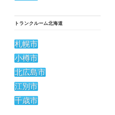
トランクルーム北海道
札幌市
小樽市
北広島市
江別市
千歳市