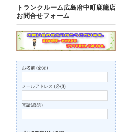
トランクルーム広島府中町鹿籠店
お問合せフォーム
お名前 (必須)
メールアドレス (必須)
電話(必須）