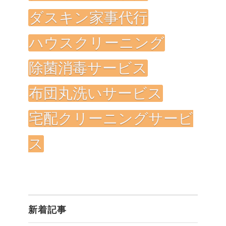
ダスキン家事代行
ハウスクリーニング
除菌消毒サービス
布団丸洗いサービス
宅配クリーニングサービ
ス
新着記事