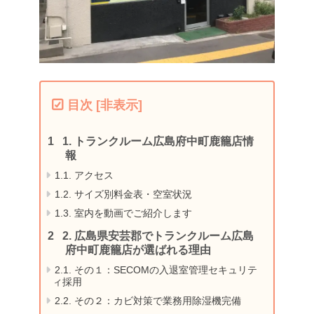
目次
[
非表示
]
1.
トランクルーム広島府中町鹿籠店情
報
1.1.
アクセス
1.2.
サイズ別料金表・空室状況
1.3.
室内を動画でご紹介します
2.
広島県安芸郡でトランクルーム広島
府中町鹿籠店が選ばれる理由
2.1.
その１：SECOMの入退室管理セキュリテ
ィ採用
2.2.
その２：カビ対策で業務用除湿機完備