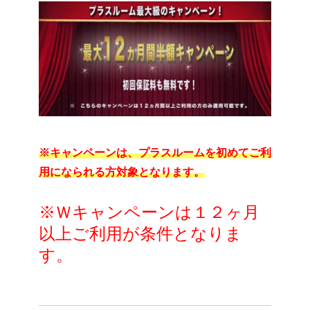
※キャンペーンは、プラスルームを初めてご利
用になられる方対象となります。
※Ｗキャンペーンは１２ヶ月
以上ご利用が条件となりま
す。