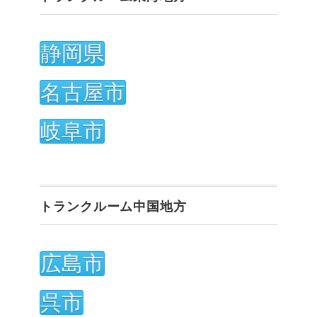
静岡県
名古屋市
岐阜市
トランクルーム中国地方
広島市
呉市