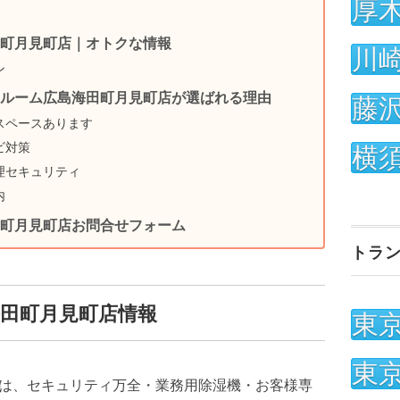
厚
町月見町店｜オトクな情報
川
ン
ルーム広島海田町月見町店が選ばれる理由
藤
スペースあります
ビ対策
横
理セキュリティ
内
町月見町店お問合せフォーム
トラ
田町月見町店情報
東
東
は、セキュリティ万全・業務用除湿機・お客様専