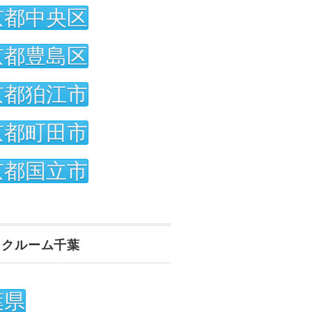
京都中央区
京都豊島区
京都狛江市
京都町田市
京都国立市
ンクルーム千葉
葉県