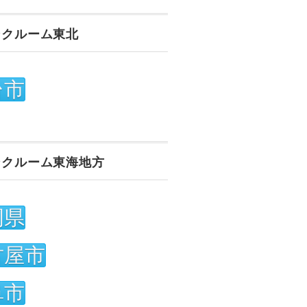
ンクルーム東北
台市
ンクルーム東海地方
岡県
古屋市
阜市