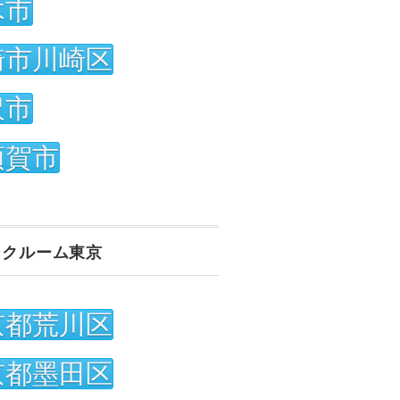
木市
崎市川崎区
沢市
須賀市
ンクルーム東京
京都荒川区
京都墨田区