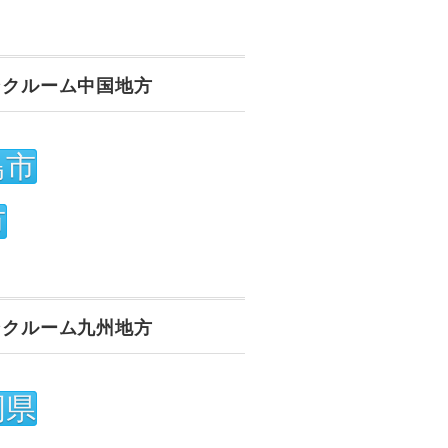
ンクルーム中国地方
島市
市
ンクルーム九州地方
岡県