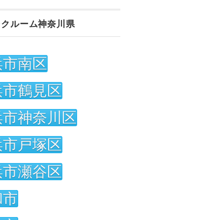
ンクルーム神奈川県
浜市南区
浜市鶴見区
浜市神奈川区
浜市戸塚区
浜市瀬谷区
和市