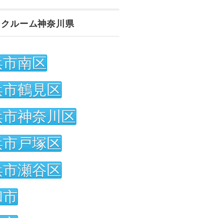
ンクルーム神奈川県
浜市南区
浜市鶴見区
浜市神奈川区
浜市戸塚区
浜市瀬谷区
和市