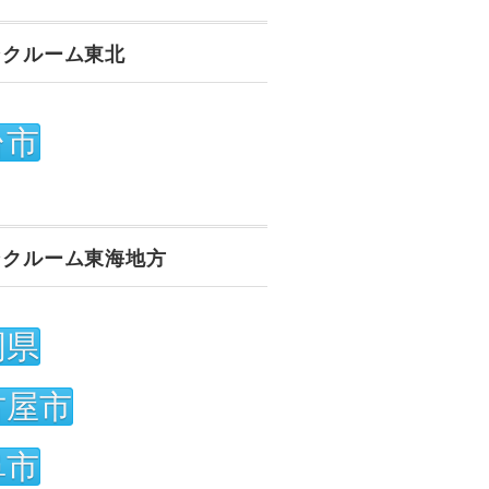
ンクルーム東北
台市
ンクルーム東海地方
岡県
古屋市
阜市