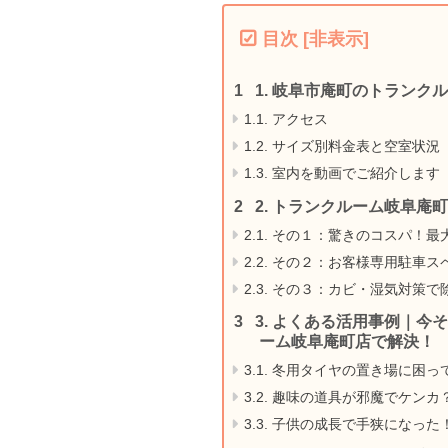
目次
[
非表示
]
1.
岐阜市庵町のトランクル
1.1.
アクセス
1.2.
サイズ別料金表と空室状況
1.3.
室内を動画でご紹介します
2.
トランクルーム岐阜庵町
2.1.
その１：驚きのコスパ！最大
2.2.
その２：お客様専用駐車ス
2.3.
その３：カビ・湿気対策で
3.
よくある活用事例｜今そ
ーム岐阜庵町店で解決！
3.1.
冬用タイヤの置き場に困っ
3.2.
趣味の道具が邪魔でケンカ
3.3.
子供の成長で手狭になった