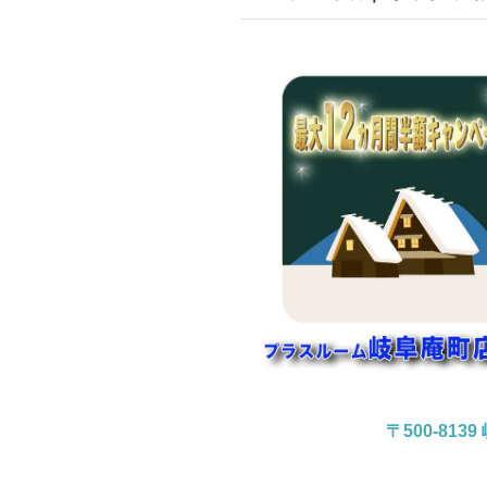
〒500-81