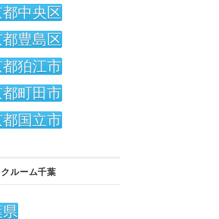
京都中央区
京都豊島区
京都狛江市
京都町田市
京都国立市
ンクルーム千葉
葉県