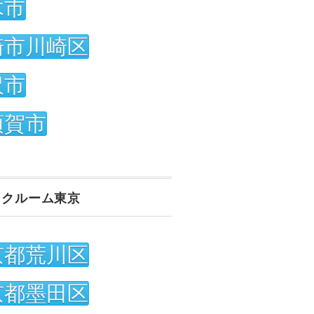
木市
崎市川崎区
沢市
須賀市
ンクルーム東京
京都荒川区
京都墨田区