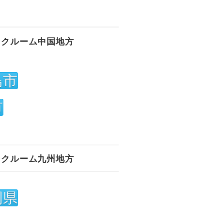
ンクルーム中国地方
島市
市
ンクルーム九州地方
岡県