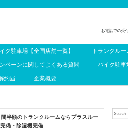
お電話での受付
イク駐車場【全国店舗一覧】
トランクルー
ンペーンに関してよくある質問
バイク駐車
解約届
企業概要
月間半額のトランクルームならプラスルー
場完備・除湿機完備