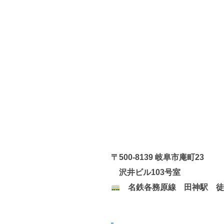
〒500-8139 岐阜市庵町23
沢井ビル103号室
名鉄各務原線 田神駅 徒