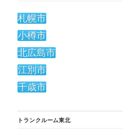
札幌市
小樽市
北広島市
江別市
千歳市
トランクルーム東北