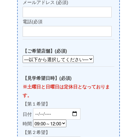
メールアドレス (必須)
電話(必須
【ご希望店舗】(必須)
【見学希望日時】(必須)
※土曜日と日曜日は定休日となっておりま
す。
【第１希望】
日付
時間
【第２希望】