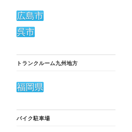
広島市
呉市
トランクルーム九州地方
福岡県
バイク駐車場