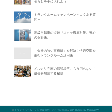
暮らしを手に入れよう
トランクルームキャンペーン～よくある質
問～
高級自転車の盗難リスクを徹底対策。安心
の保管術。
「会社の狭い事務所」を解決！快適空間を
生むトランクルーム活用術
メルカリ在庫の保管場所、もう困らない！
成長を加速する秘訣
©
トランクルーム・レンタル収納・バイク駐車場
. /
WP Theme by Minimal WP