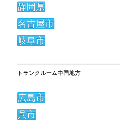
静岡県
名古屋市
岐阜市
トランクルーム中国地方
広島市
呉市