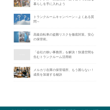
暮らしを手に入れよう
トランクルームキャンペーン～よくある質
問～
高級自転車の盗難リスクを徹底対策。安心
の保管術。
「会社の狭い事務所」を解決！快適空間を
生むトランクルーム活用術
メルカリ在庫の保管場所、もう困らない！
成長を加速する秘訣