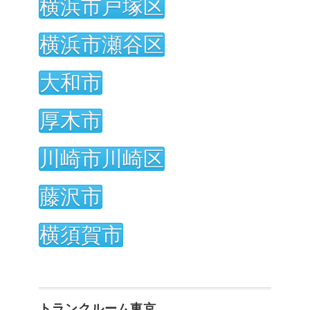
横浜市戸塚区
横浜市瀬谷区
大和市
厚木市
川崎市川崎区
藤沢市
横須賀市
トランクルーム東京