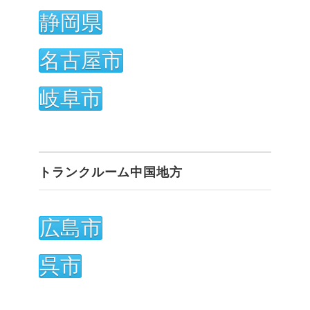
静岡県
名古屋市
岐阜市
トランクルーム中国地方
広島市
呉市