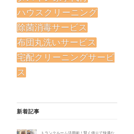
ハウスクリーニング
除菌消毒サービス
布団丸洗いサービス
宅配クリーニングサービ
ス
新着記事
トランクルーム活用術！賢く借りて快適な