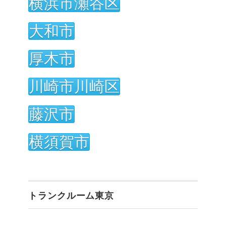
横浜市瀬谷区
大和市
厚木市
川崎市川崎区
藤沢市
横須賀市
トランクルーム東京