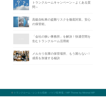
トランクルームキャンペーン～よくある質
問～
高級自転車の盗難リスクを徹底対策。安心
の保管術。
「会社の狭い事務所」を解決！快適空間を
生むトランクルーム活用術
メルカリ在庫の保管場所、もう困らない！
成長を加速する秘訣
©
トランクルーム・レンタル収納・バイク駐車場
. /
WP Theme by Minimal WP