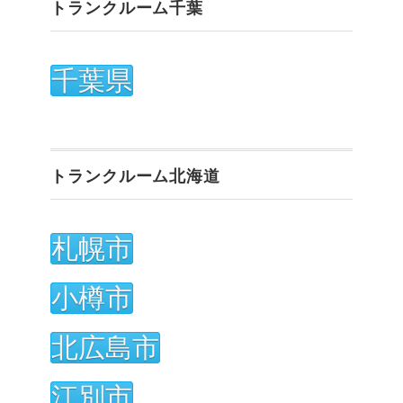
トランクルーム千葉
千葉県
トランクルーム北海道
札幌市
小樽市
北広島市
江別市