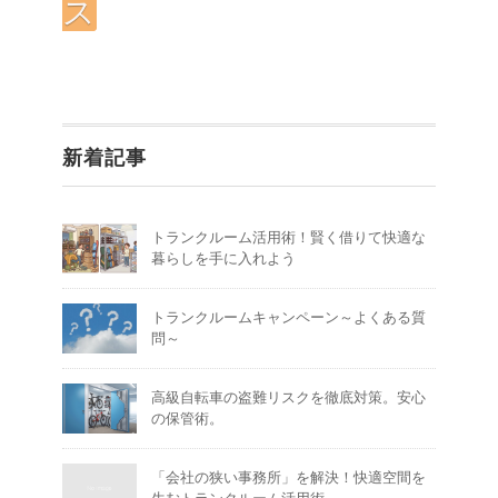
ス
新着記事
トランクルーム活用術！賢く借りて快適な
暮らしを手に入れよう
トランクルームキャンペーン～よくある質
問～
高級自転車の盗難リスクを徹底対策。安心
の保管術。
「会社の狭い事務所」を解決！快適空間を