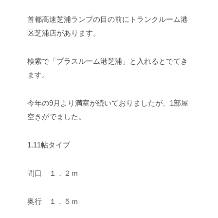
首都高速芝浦ランプの目の前にトランクルーム港
区芝浦店があります。
検索で「プラスルーム港芝浦」と入れるとでてき
ます。
今年の9月より満室が続いておりましたが、1部屋
空きがでました。
1.11帖タイプ
間口 １．２ｍ
奥行 １．５ｍ