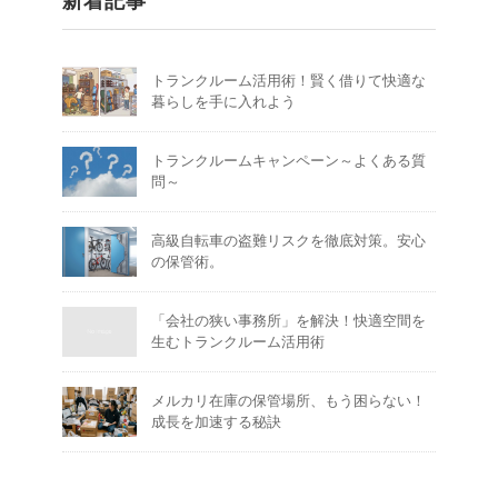
新着記事
トランクルーム活用術！賢く借りて快適な
暮らしを手に入れよう
トランクルームキャンペーン～よくある質
問～
高級自転車の盗難リスクを徹底対策。安心
の保管術。
「会社の狭い事務所」を解決！快適空間を
生むトランクルーム活用術
メルカリ在庫の保管場所、もう困らない！
成長を加速する秘訣