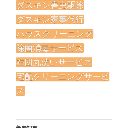
ダスキン害虫駆除
ダスキン家事代行
ハウスクリーニング
除菌消毒サービス
布団丸洗いサービス
宅配クリーニングサービ
ス