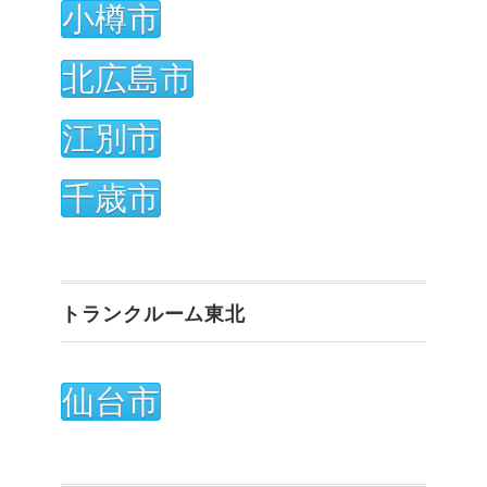
小樽市
北広島市
江別市
千歳市
トランクルーム東北
仙台市